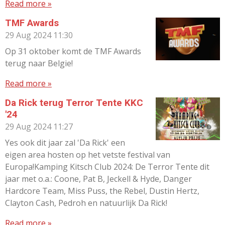
Read more »
TMF Awards
29 Aug 2024
11:30
Op 31 oktober komt de TMF Awards
terug naar Belgie!
Read more »
Da Rick terug Terror Tente KKC
'24
29 Aug 2024
11:27
Yes ook dit jaar zal 'Da Rick' een
eigen area hosten op het vetste festival van
Europa!Kamping Kitsch Club 2024: De Terror Tente dit
jaar met o.a.: Coone, Pat B, Jeckell & Hyde, Danger
Hardcore Team, Miss Puss, the Rebel, Dustin Hertz,
Clayton Cash, Pedroh en natuurlijk Da Rick!
Read more »