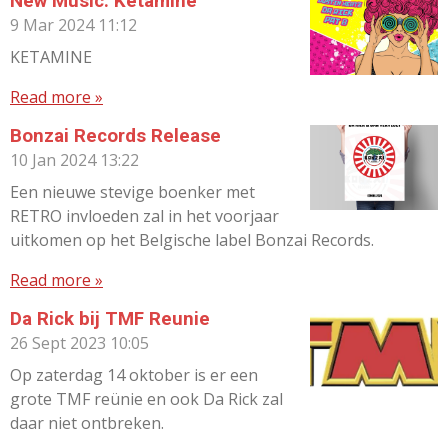
New Music: Ketamine
9 Mar 2024
11:12
KETAMINE
Read more »
Bonzai Records Release
10 Jan 2024
13:22
Een nieuwe stevige boenker met
RETRO invloeden zal in het voorjaar
uitkomen op het Belgische label Bonzai Records.
Read more »
Da Rick bij TMF Reunie
26 Sept 2023
10:05
Op zaterdag 14 oktober is er een
grote TMF reünie en ook Da Rick zal
daar niet ontbreken.