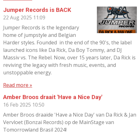
Jumper Records is BACK
22 Aug 2025
11:09
Jumper Records is the legendary
home of jumpstyle and Belgian
Harder styles. Founded in the end of the 90's, the label
launched icons like Da Rick, Da Boy Tommy, and DJ
Massiv vs. The Rebel. Now, over 15 years later, Da Rick is
reviving the legacy with fresh music, events, and
unstoppable energy.
Read more »
Amber Broos draait 'Have a Nice Day'
16 Feb 2025
10:50
Amber Broos draaide 'Have a Nice Day' van Da Rick & Jan
Vervloet (Bonzai Records) op de MainStage van
Tomorrowland Brasil 2024!