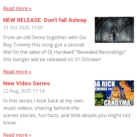
Read more »
NEW RELEASE: Don't fall Asleep
31 Oct 2025
11:50
From an old Demo together with Da
Boy Tommy this song got a second
life! On the label of DJ Hardwell "Revealed Recordings"
this banger will be released on 31 October!
Read more »
New Video Series
22 Aug 2025
11:14
In this series I look back at my own
music videos, sharing behind-the-
scenes stories, fun facts, and little details you might not
know.
Read more »