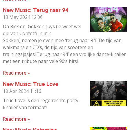
New Music: Terug naar 94
13 May 2024
12:06
Da Rick en Gekkenhuys (je weet wel
die van Confetti in m’n
Sokken) nemen je even mee ‘terug naar 94’! De tijd van
walkmans en CD’s, de tijd van scooters en
trainingsjasjes!‘Terug naar 94’ een vrolijke dance-knaller
met een tribute naar vele 90’s hits!
Read more »
New Music: True Love
10 Apr 2024
11:16
True Love is een regelrechte party-
knaller van formaat!
Read more »