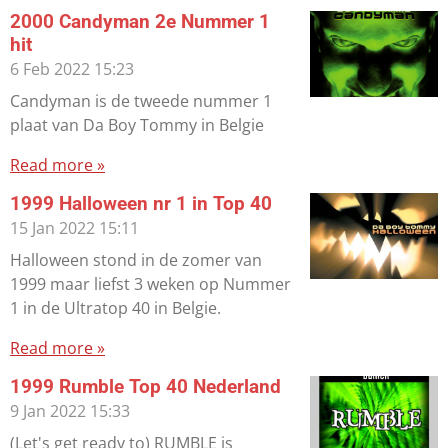
2000 Candyman 2e Nummer 1
hit
6 Feb 2022
15:23
Candyman is de tweede nummer 1
plaat van Da Boy Tommy in Belgie
Read more »
1999 Halloween nr 1 in Top 40
15 Jan 2022
15:11
Halloween stond in de zomer van
1999 maar liefst 3 weken op Nummer
1 in de Ultratop 40 in Belgie.
Read more »
1999 Rumble Top 40 Nederland
9 Jan 2022
15:33
(Let's get ready to) RUMBLE is