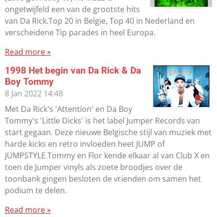
ongetwijfeld een van de grootste hits
van Da Rick.Top 20 in Belgie, Top 40 in Nederland en
verscheidene Tip parades in heel Europa.
Read more »
1998 Het begin van Da Rick & Da
Boy Tommy
8 Jan 2022
14:48
Met Da Rick's 'Attention' en Da Boy
Tommy's 'Little Dicks' is het label Jumper Records van
start gegaan. Deze nieuwe Belgische stijl van muziek met
harde kicks en retro invloeden heet JUMP of
JUMPSTYLE.Tommy en Flor kende elkaar al van Club X en
toen de Jumper vinyls als zoete broodjes over de
toonbank gingen besloten de vrienden om samen het
podium te delen.
Read more »