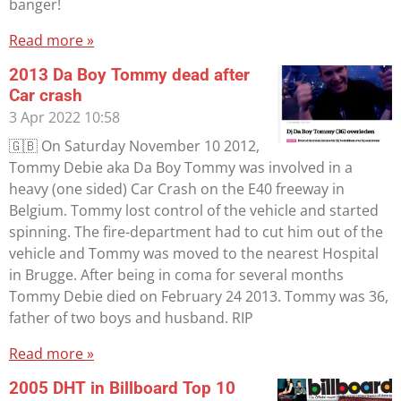
banger!
Read more »
2013 Da Boy Tommy dead after
Car crash
3 Apr 2022
10:58
🇬🇧 On Saturday November 10 2012,
Tommy Debie aka Da Boy Tommy was involved in a
heavy (one sided) Car Crash on the E40 freeway in
Belgium. Tommy lost control of the vehicle and started
spinning. The fire-department had to cut him out of the
vehicle and Tommy was moved to the nearest Hospital
in Brugge. After being in coma for several months
Tommy Debie died on February 24 2013. Tommy was 36,
father of two boys and husband. RIP
Read more »
2005 DHT in Billboard Top 10