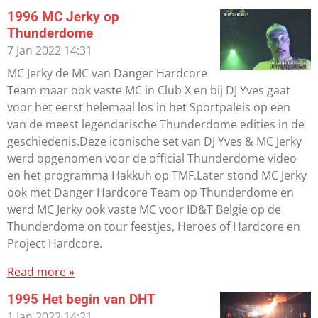
1996 MC Jerky op
Thunderdome
7 Jan 2022
14:31
MC Jerky de MC van Danger Hardcore
Team maar ook vaste MC in Club X en bij DJ Yves gaat
voor het eerst helemaal los in het Sportpaleis op een
van de meest legendarische Thunderdome edities in de
geschiedenis.Deze iconische set van DJ Yves & MC Jerky
werd opgenomen voor de official Thunderdome video
en het programma Hakkuh op TMF.Later stond MC Jerky
ook met Danger Hardcore Team op Thunderdome en
werd MC Jerky ook vaste MC voor ID&T Belgie op de
Thunderdome on tour feestjes, Heroes of Hardcore en
Project Hardcore.
Read more »
1995 Het begin van DHT
1 Jan 2022
14:21