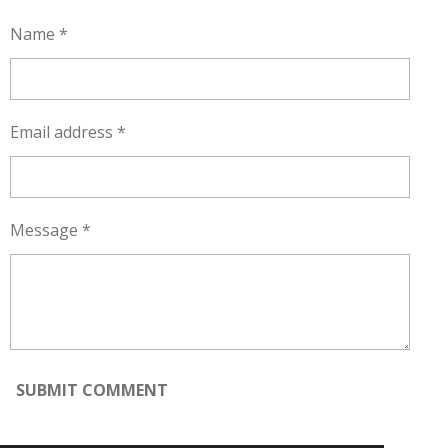
E
E
E
E
Name *
Email address *
Message *
SUBMIT COMMENT