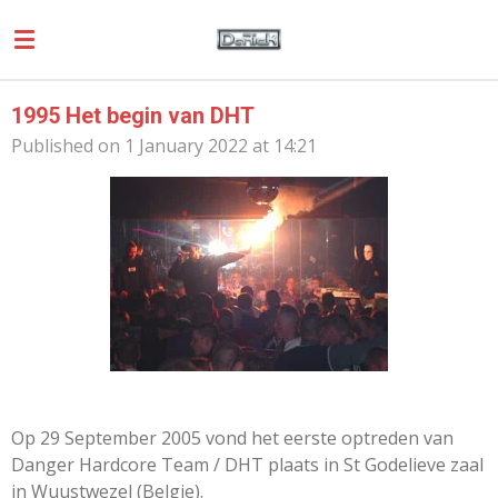
Skip
to
main
content
1995 Het begin van DHT
Published on 1 January 2022 at 14:21
Op 29 September 2005 vond het eerste optreden van
Danger Hardcore Team / DHT plaats in St Godelieve zaal
in Wuustwezel (Belgie).