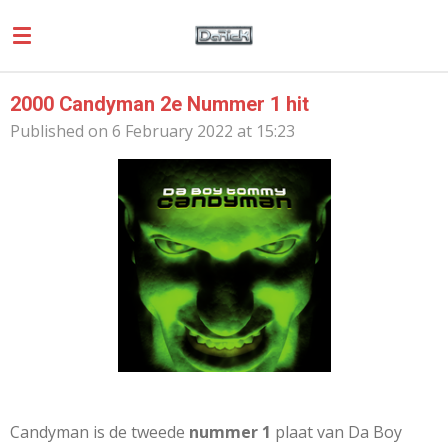
Skip
to
main
content
2000 Candyman 2e Nummer 1 hit
Published on 6 February 2022 at 15:23
Candyman is de tweede
nummer 1
plaat van Da Boy