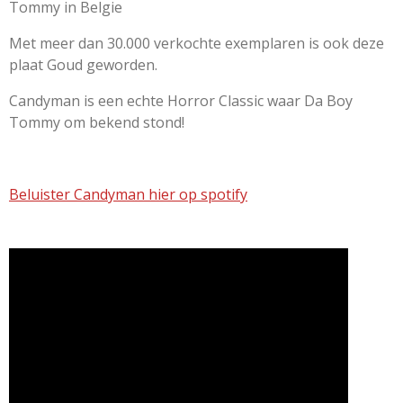
Tommy in Belgie
Met meer dan 30.000 verkochte exemplaren is ook deze
plaat Goud geworden.
Candyman is een echte Horror Classic waar Da Boy
Tommy om bekend stond!
Beluister Candyman hier op spotify