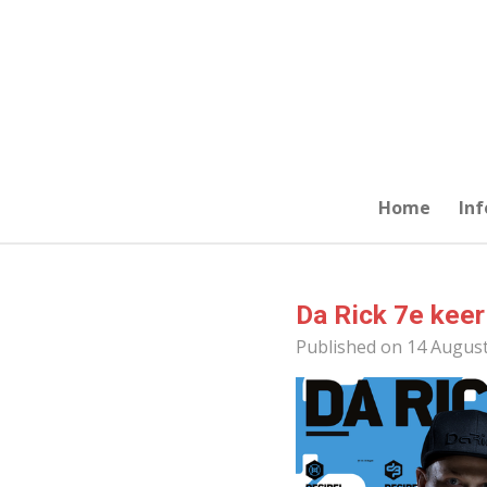
Skip
to
main
content
Home
Inf
Da Rick 7e keer
Published on 14 August