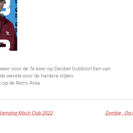
lweer voor de 7e keer op Decibel Outdoor! Een van
 de wereld voor de hardere stijlen.
 op de Retro Area
 Kamping Kitsch Club 2022
Zombie - Da R