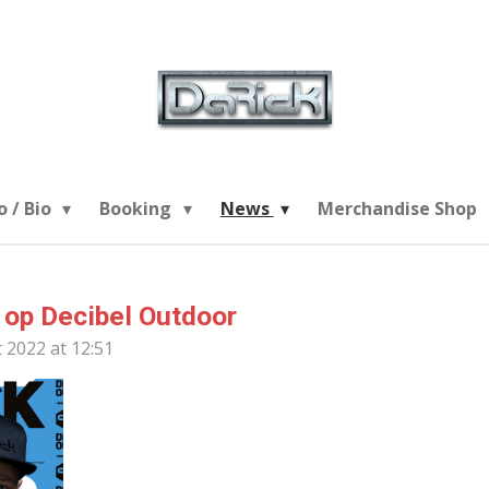
o / Bio
Booking
News
Merchandise Shop
 op Decibel Outdoor
 2022 at 12:51