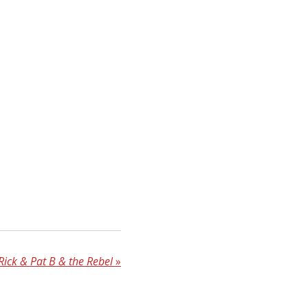
ick & Pat B & the Rebel
»